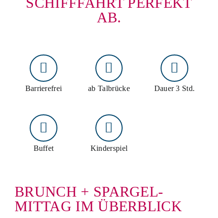
SCHIFFFAHRT PERFEKT
AB.
Barrierefrei
ab Talbrücke
Dauer 3 Std.
Buffet
Kinderspiel
BRUNCH + SPARGEL-
MITTAG IM ÜBERBLICK