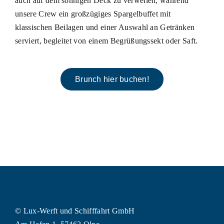
auch auf dem sonnigen Deck zu verweilen, während
unsere Crew ein großzügiges Spargelbuffet mit
klassischen Beilagen und einer Auswahl an Getränken
serviert, begleitet von einem Begrüßungssekt oder Saft.
Brunch hier buchen!
© Lux-Werft und Schifffahrt GmbH