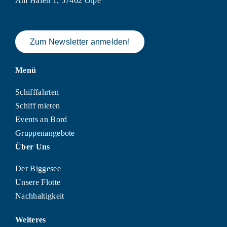
Am Hafen 1, 57462 Olpe
Zum Newsletter anmelden!
Menü
Schifffahrten
Schiff mieten
Events an Bord
Gruppenangebote
Über Uns
Der Biggesee
Unsere Flotte
Nachhaltigkeit
Weiteres