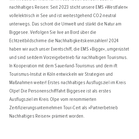
nachhaltiges Reisen: Seit 2023 sticht unsere EMS »Westfalen«
vollelektrisch in See und ist weitestgehend CO2-neutral
unterwegs. Das schont die Umwelt und stärkt die Natur am
Biggesee. Verfolgen Sie live an Bord über die
Echtzeitbildschirme die Nachhaltigkeitskennzahlen! 2024
haben wir auch unser Eventschiff, die EMS »Bigge«, umgerüstet
und sind seitdem Vorzeigebetrieb für nachhaltigen Tourismus.
In Kooperation mit dem Sauerland-Tourismus und dem ift
Tourismus-Insitut in Köln entwickeln wir Strategien und
Maßnahmen weiter! Erstes nachhaltiges Ausflugsziel im Kreis
Olpe! Die Personenschifffahrt Biggesee ist als erstes
Ausflugsziel im Kreis Olpe vom renommierten
Zertifizierungsunternehmen Tour-Cert als »Partnerbetrieb
Nachhaltiges Reisen« prämiert worden.