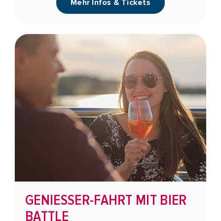
Mehr Infos & Tickets
GENIESSER-FAHRT MIT BIER B
ATTLE