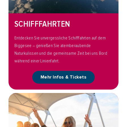
SCHIFFFAHRTEN
Entdecken Sie unvergessliche Schifffahrten auf dem
Biggesee – genießen Sie atemberaubende
Naturkulissen und die gemeinsame Zeit bei uns Bord
während einer Linienfahrt.
Mehr Infos & Tickets