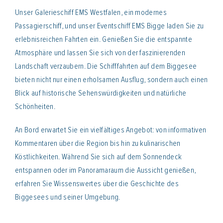
Unser Galerieschiff EMS Westfalen, ein modernes
Passagierschiff, und unser Eventschiff EMS Bigge laden Sie zu
erlebnisreichen Fahrten ein. Genießen Sie die entspannte
Atmosphäre und lassen Sie sich von der faszinierenden
Landschaft verzaubern. Die Schifffahrten auf dem Biggesee
bieten nicht nur einen erholsamen Ausflug, sondern auch einen
Blick auf historische Sehenswürdigkeiten und natürliche
Schönheiten.
An Bord erwartet Sie ein vielfältiges Angebot: von informativen
Kommentaren über die Region bis hin zu kulinarischen
Köstlichkeiten. Während Sie sich auf dem Sonnendeck
entspannen oder im Panoramaraum die Aussicht genießen,
erfahren Sie Wissenswertes über die Geschichte des
Biggesees und seiner Umgebung.