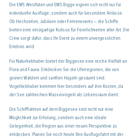
Die EMS Westfalen und EMS Bigge eignen sich nicht nur für
individuelle Ausflüge, sondern auch für besondere Anlässe.
Ob Hochzeiten, Jubiläen oder Firmenevents – die Schiffe
bieten eine einzigartige Kulisse für Feierlichkeiten aller Art. Die
Crew sorgt dafür, dass Ihr Event zu einem unvergesslichen
Erlebnis wird.
Für Naturliebhaber bietet der Biggesee eine reiche Vielfalt an
Flora und Fauna. Entdecken Sie die Uferregionen, die von
grünen Wäldern und sanften Hügeln gesäumt sind.
Vogelliebhaber kommen hier besonders auf ihre Kosten, da
der See zahlreichen Wasservögeln als Lebensraum dient.
Die Schifffahrten auf dem Biggesee sind nicht nur eine
Möglichkeit zur Erholung, sondern auch eine ideale
Gelegenheit, die Region aus einer neuen Perspektive zu
entdecken. Planen Sie noch heute Ihre Ausflugsfahrt mit der