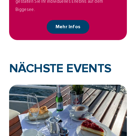
gestalten Sie Ihr individuelles Erlebnis auf dem
Biggesee.
Mehr Infos
NÄCHSTE EVENTS