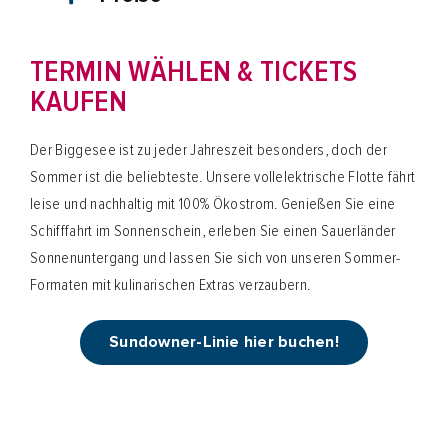
TERMIN WÄHLEN & TICKETS
KAUFEN
Der Biggesee ist zu jeder Jahreszeit besonders, doch der
Sommer ist die beliebteste. Unsere vollelektrische Flotte fährt
leise und nachhaltig mit 100% Ökostrom. Genießen Sie eine
Schifffahrt im Sonnenschein, erleben Sie einen Sauerländer
Sonnenuntergang und lassen Sie sich von unseren Sommer-
Formaten mit kulinarischen Extras verzaubern.
Sundowner-Linie hier buchen!