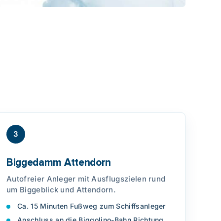
3
Biggedamm Attendorn
Autofreier Anleger mit Ausflugszielen rund
um Biggeblick und Attendorn.
Ca. 15 Minuten Fußweg zum Schiffsanleger
Anschluss an die Biggolino-Bahn Richtung