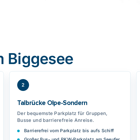
m Biggesee
2
Talbrücke Olpe-Sondern
Der bequemste Parkplatz für Gruppen,
Busse und barrierefreie Anreise.
Barrierefrei vom Parkplatz bis aufs Schiff
Großer Bus- und PKW-Parkplatz am Seeufer