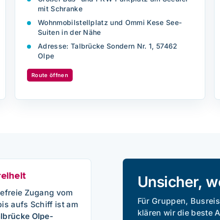
mit Schranke
Wohnmobilstellplatz und Ommi Kese See-
Suiten in der Nähe
Adresse: Talbrücke Sondern Nr. 1, 57462
Olpe
Route öffnen
reiheit
Unsicher, w
refreie Zugang vom
Für Gruppen, Busreis
is aufs Schiff ist am
klären wir die beste 
lbrücke Olpe-