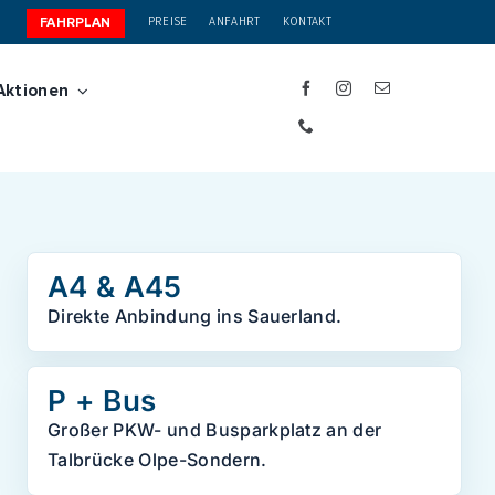
PREISE
ANFAHRT
KONTAKT
FAHRPLAN
Aktionen
A4 & A45
Direkte Anbindung ins Sauerland.
P + Bus
Großer PKW- und Busparkplatz an der
Talbrücke Olpe-Sondern.