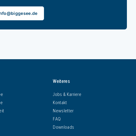
info@biggesee.de
Weiteres
ee
Jobs & Karriere
te
Kontakt
eit
Newsletter
FAQ
Downloads