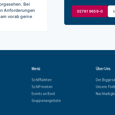
orgesehen. Bei
n Anforderungen
02761 9659-0
Team vorab gerne
Menü
Über Uns
Schifffahrten
Der Bigges
Schiff mieten
Unsere Flot
Events an Bord
Nachhaltigk
Gruppenangebote