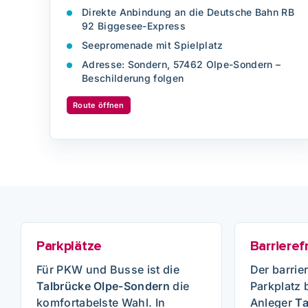
Direkte Anbindung an die Deutsche Bahn RB
92 Biggesee-Express
Seepromenade mit Spielplatz
Adresse: Sondern, 57462 Olpe-Sondern –
Beschilderung folgen
Route öffnen
Parkplätze
Barrieref
Für PKW und Busse ist die
Der barrie
Talbrücke Olpe-Sondern
die
Parkplatz b
komfortabelste Wahl. In
Anleger
Ta