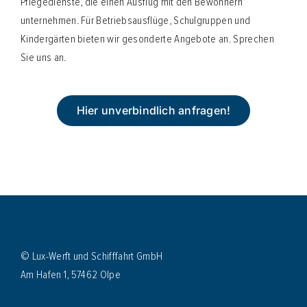
Pflegedienste, die einen Ausflug mit den Bewohnern
unternehmen. Für Betriebsausflüge, Schulgruppen und
Kindergärten bieten wir gesonderte Angebote an. Sprechen
Sie uns an.
Hier unverbindlich anfragen!
© Lux-Werft und Schifffahrt GmbH
Am Hafen 1, 57462 Olpe