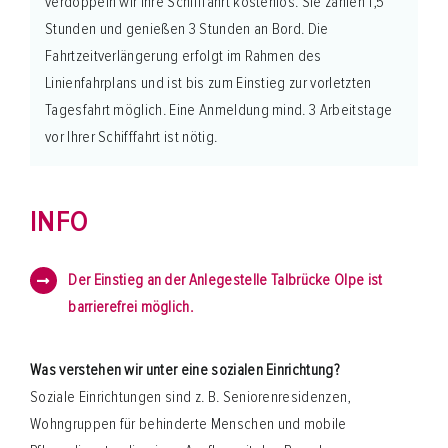
verdoppeln wir Ihre Schifffahrt kostenlos. Sie zahlen 1,5
Stunden und genießen 3 Stunden an Bord. Die
Fahrtzeitverlängerung erfolgt im Rahmen des
Linienfahrplans und ist bis zum Einstieg zur vorletzten
Tagesfahrt möglich. Eine Anmeldung mind. 3 Arbeitstage
vor Ihrer Schifffahrt ist nötig.
INFO
Der Einstieg an der Anlegestelle Talbrücke Olpe ist
barrierefrei möglich.
Was verstehen wir unter eine sozialen Einrichtung?
Soziale Einrichtungen sind z. B. Seniorenresidenzen,
Wohngruppen für behinderte Menschen und mobile