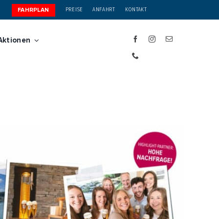
PREISE
ANFAHRT
KONTAKT
FAHRPLAN
Aktionen