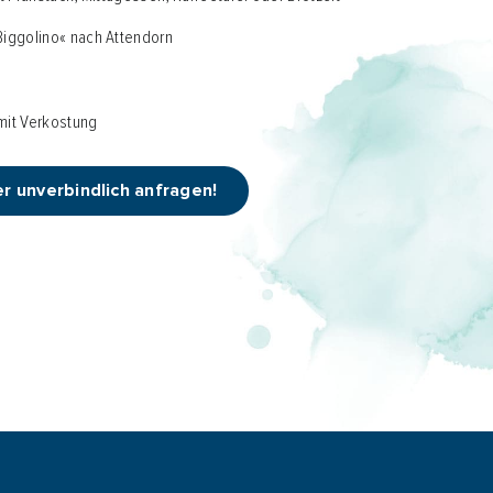
Biggolino« nach Attendorn
mit Verkostung
er unverbindlich anfragen!