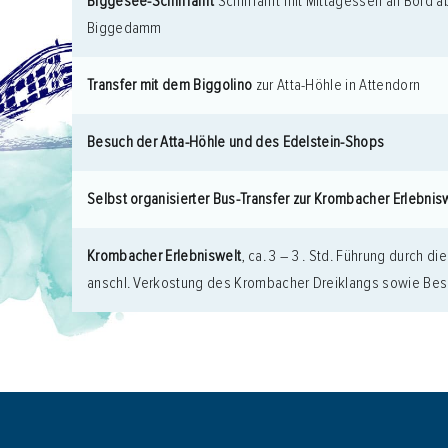
Biggesee-Schifffahrt
Schifffahrt mit Mittagessen an Bord ab
Biggedamm
Transfer mit dem Biggolino
zur Atta-Höhle in Attendorn
Besuch der Atta-Höhle und des Edelstein-Shops
Selbst organisierter Bus-Transfer zur Krombacher Erlebnis
Krombacher Erlebniswelt
, ca. 3 – 3 . Std. Führung durch 
anschl. Verkostung des Krombacher Dreiklangs sowie Be