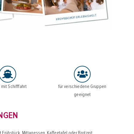
mit Schifffahrt
für verschiedene Gruppen
geeignet
UNGEN
 Frühstück, Mittagessen, Kaffeetafel oder Brotzeit