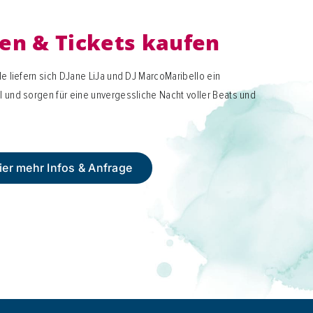
en & Tickets kaufen
e liefern sich DJane LiJa und DJ MarcoMaribello ein
und sorgen für eine unvergessliche Nacht voller Beats und
ier mehr Infos & Anfrage