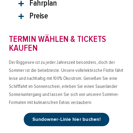
Fahrplan
Preise
TERMIN WÄHLEN & TICKETS
KAUFEN
Der Biggesee ist zu jeder Jahreszeit besonders, doch der
Sommer ist die beliebteste. Unsere vollelektrische Flotte fährt
leise und nachhaltig mit 100% Ökostrom. Genießen Sie eine
Schifffahrt im Sonnenschein, erleben Sie einen Sauerländer
Sonnenuntergang und lassen Sie sich von unseren Sommer-
Formaten mit kulinarischen Extras verzaubern.
Sundowner-Linie hier buchen!