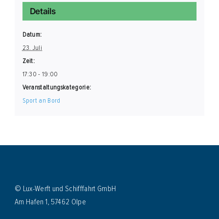
Details
Datum:
23. Juli
Zeit:
17:30 - 19:00
Veranstaltungskategorie:
Sport an Bord
© Lux-Werft und Schifffahrt GmbH
Am Hafen 1, 57462 Olpe