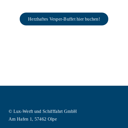
Herzhaftes Vesper-Buffet hier buchen!
© Lux-Werft und Schifffahrt GmbH
Am Hafen 1, 57462 Olpe