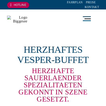
FAHRPLAN
PREISE
Zum
HOTLINE
KONTAKT
Inhalt
springen
HERZHAFTES
VESPER-BUFFET
HERZHAFTE
SAUERLAENDER
SPEZIALITAETEN
GEKONNT IN SZENE
GESETZT.