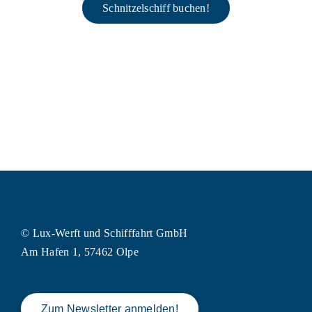
Schnitzelschiff buchen!
© Lux-Werft und Schifffahrt GmbH
Am Hafen 1, 57462 Olpe
Zum Newsletter anmelden!