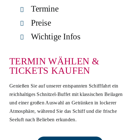
Termine
Preise
Wichtige Infos
TERMIN WÄHLEN &
TICKETS KAUFEN
Genießen Sie auf unserer entspannten Schifffahrt ein
reichhaltiges Schnitzel-Buffet mit klassischen Beilagen
und einer großen Auswahl an Getränken in lockerer
Atmosphäre, während Sie das Schiff und die frische
Seeluft nach Belieben erkunden.