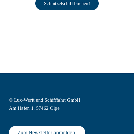
Schnitzelschiff buchen!
© Lux-Werft und Schifffahrt GmbH
Am Hafen 1, 57462 Olpe
Zum Newsletter anmelden!