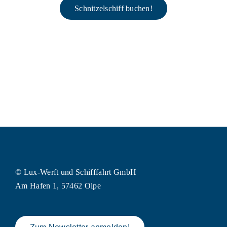
Schnitzelschiff buchen!
© Lux-Werft und Schifffahrt GmbH
Am Hafen 1, 57462 Olpe