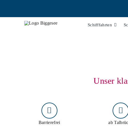
Zum
Inhalt
springen
Schifffahrten
Sc
Unser kla
Barrierefrei
ab Talbrü