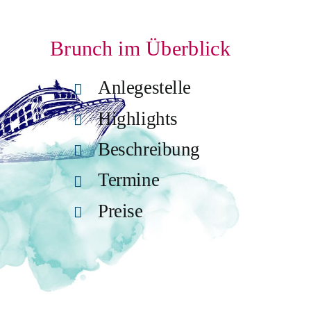
Brunch im Überblick
Anlegestelle
Highlights
Beschreibung
Termine
Preise