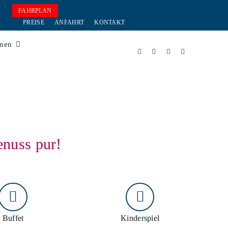
FAHRPLAN
PREISE
ANFAHRT
KONTAKT
onen
enuss pur!
Buffet
Kinderspiel