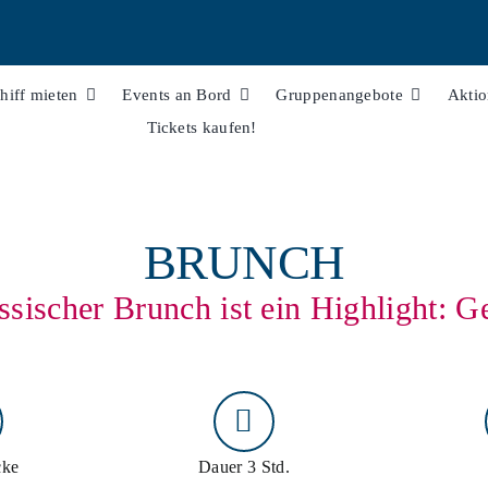
hiff mieten
Events an Bord
Gruppenangebote
Akti
Tickets kaufen!
BRUNCH
ssischer Brunch ist ein Highlight: G
cke
Dauer 3 Std.