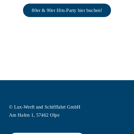
80er & 90er Hits-Party hier buchen!
© Lux-Werft und Schifffahrt GmbH
Am Hafen 1, 57462 Olpe