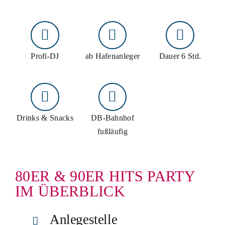
Schifffahrten
Schiff mieten
Events an Bord
Profi-DJ
ab Hafenanleger
Dauer 6 Std.
Gruppenangebote
Planung & Service
Drinks & Snacks
DB-Bahnhof
fußläufig
Schnellkontakt
Hotline:
02761 96590
E-Mail:
info@biggesee.de
80ER & 90ER HITS PARTY
Anfahrt:
Anleger, Parken & Barrierefreiheit
IM ÜBERBLICK
Anlegestelle