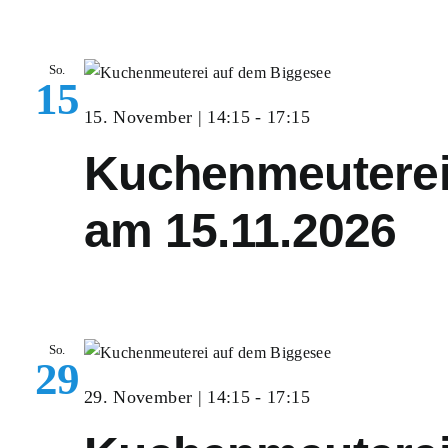
So.
15
15. November | 14:15
-
17:15
Kuchenmeutere
am 15.11.2026
So.
29
29. November | 14:15
-
17:15