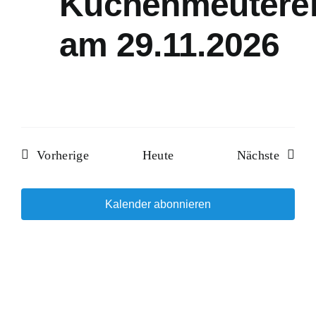
Kuchenmeutere
am 29.11.2026
Veranstaltungen
Verans
Vorherige
Heute
Nächste
Kalender abonnieren