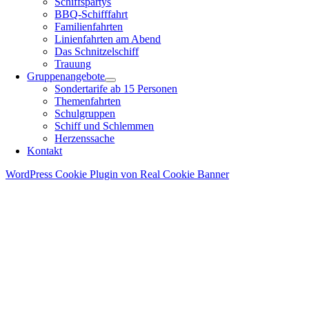
Schiffspartys
BBQ-Schifffahrt
Familienfahrten
Linienfahrten am Abend
Das Schnitzelschiff
Trauung
Gruppenangebote
Sondertarife ab 15 Personen
Themenfahrten
Schulgruppen
Schiff und Schlemmen
Herzenssache
Kontakt
WordPress Cookie Plugin von Real Cookie Banner
Nach
oben