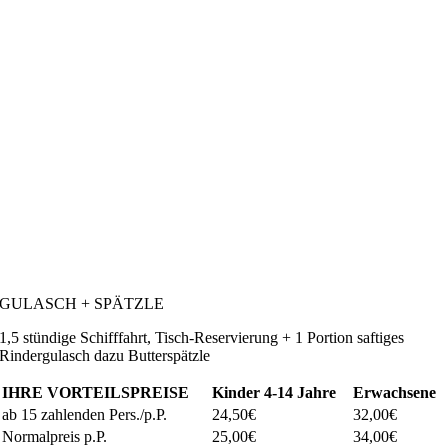
GULASCH + SPÄTZLE
1,5 stündige Schifffahrt, Tisch-Reservierung + 1 Portion saftiges
Rindergulasch dazu Butterspätzle
IHRE VORTEILSPREISE
Kinder
4-14 Jahre
Erwachsene
ab 15 zahlenden Pers./p.P.
24,50€
32,00€
Normalpreis p.P.
25,00€
34,00€