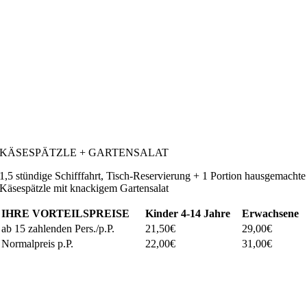
KÄSESPÄTZLE + GARTENSALAT
1,5 stündige Schifffahrt, Tisch-Reservierung + 1 Portion hausgemachte
Käsespätzle mit knackigem Gartensalat
IHRE VORTEILSPREISE
Kinder
4-14 Jahre
Erwachsene
ab 15 zahlenden Pers./p.P.
21,50€
29,00€
Normalpreis p.P.
22,00€
31,00€