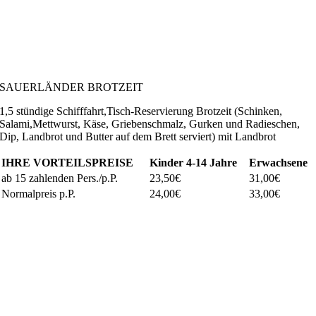
SAUERLÄNDER BROTZEIT
1,5 stündige Schifffahrt,Tisch-Reservierung Brotzeit (Schinken,
Salami,Mettwurst, Käse, Griebenschmalz, Gurken und Radieschen,
Dip, Landbrot und Butter auf dem Brett serviert) mit Landbrot
IHRE VORTEILSPREISE
Kinder
4-14 Jahre
Erwachsene
ab 15 zahlenden Pers./p.P.
23,50€
31,00€
Normalpreis p.P.
24,00€
33,00€