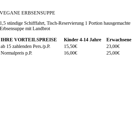
VEGANE ERBSENSUPPE
1,5 stündige Schifffahrt, Tisch-Reservierung 1 Portion hausgemachte
Erbsensuppe mit Landbrot
IHRE VORTEILSPREISE
Kinder
4-14 Jahre
Erwachsene
ab 15 zahlenden Pers./p.P.
15,50€
23,00€
Normalpreis p.P.
16,00€
25,00€