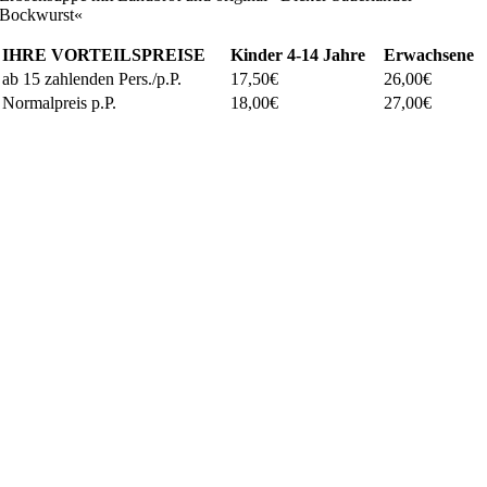
Bockwurst«
IHRE VORTEILSPREISE
Kinder
4-14 Jahre
Erwachsene
ab 15 zahlenden Pers./p.P.
17,50€
26,00€
Normalpreis p.P.
18,00€
27,00€