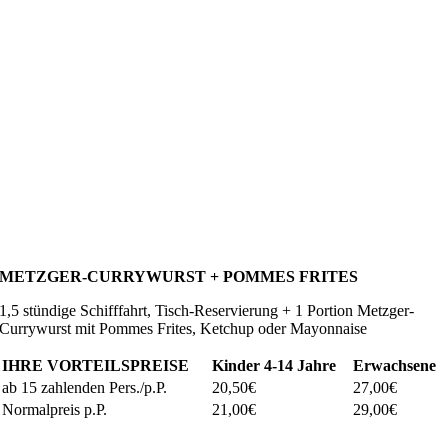
METZGER-CURRYWURST + POMMES FRITES
1,5 stündige Schifffahrt, Tisch-Reservierung + 1 Portion Metzger-
Currywurst mit Pommes Frites, Ketchup oder Mayonnaise
IHRE VORTEILSPREISE
Kinder
4-14 Jahre
Erwachsene
ab 15 zahlenden Pers./p.P.
20,50€
27,00€
Normalpreis p.P.
21,00€
29,00€