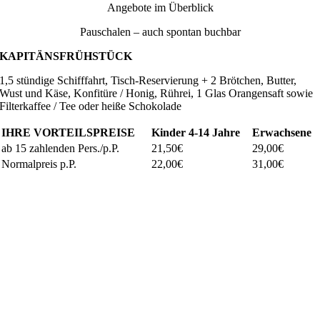
Angebote im Überblick
Pauschalen – auch spontan buchbar
KAPITÄNSFRÜHSTÜCK
1,5 stündige Schifffahrt, Tisch-Reservierung + 2 Brötchen, Butter,
Wust und Käse, Konfitüre / Honig, Rührei, 1 Glas Orangensaft sowie
Filterkaffee / Tee oder heiße Schokolade
IHRE VORTEILSPREISE
Kinder
4-14 Jahre
Erwachsene
ab 15 zahlenden Pers./p.P.
21,50€
29,00€
Normalpreis p.P.
22,00€
31,00€