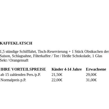
KAFFEKLATSCH
1,5 stündige Schifffahrt, Tisch-Reservierung + 1 Stück Obstkuchen der
Saison, Schlagsahne, Filterkaffee / Tee / Heiße Schokolade, 1 Glas
Sekt / Orangensaft
IHRE VORTEILSPREISE
Kinder
4-14 Jahre
Erwachsene
ab 15 zahlenden Pers./p.P.
21,50€
29,00€
Normalpreis p.P.
22,00€
31,00€