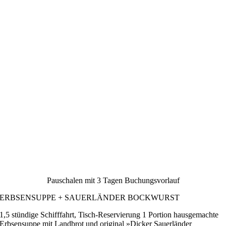
Pauschalen mit 3 Tagen Buchungsvorlauf
ERBSENSUPPE + SAUERLÄNDER BOCKWURST
1,5 stündige Schifffahrt, Tisch-Reservierung 1 Portion hausgemachte
Erbsensuppe mit Landbrot und original »Dicker Sauerländer